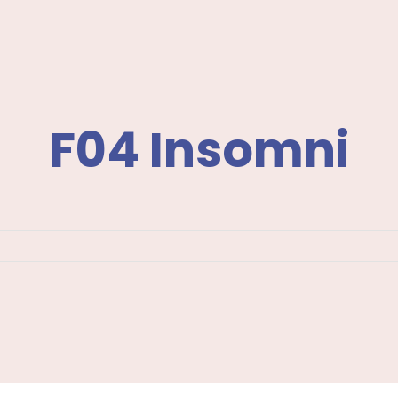
F04 Insomni