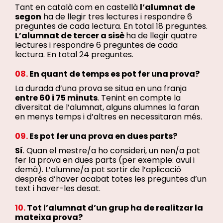
Tant en català com en castellà
l’alumnat de
segon
ha de llegir tres lectures i respondre 6
preguntes de cada lectura. En total 18 preguntes.
L’alumnat de tercer a sisè
ha de llegir quatre
lectures i respondre 6 preguntes de cada
lectura. En total 24 preguntes.
08.
En quant de temps es pot fer una prova?
La durada d’una prova se situa en una franja
entre 60 i 75 minuts
. Tenint en compte la
diversitat de l’alumnat, alguns alumnes la faran
en menys temps i d’altres en necessitaran més.
09.
Es pot fer una prova en dues parts?
Sí
. Quan el mestre/a ho consideri, un nen/a pot
fer la prova en dues parts (per exemple: avui i
demà). L’alumne/a pot sortir de l’aplicació
després d’haver acabat totes les preguntes d’un
text i haver-les desat.
10.
Tot l’alumnat d’un grup ha de realitzar la
mateixa prova
?