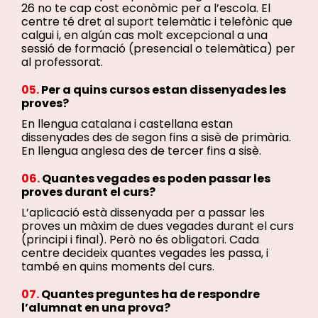
26 no te cap cost econòmic per a l’escola. El
centre té dret al suport telemàtic i telefònic que
calgui i, en algún cas molt excepcional a una
sessió de formació (presencial o telemàtica) per
al professorat.
05.
Per a quins cursos estan dissenyades les
proves?
En llengua catalana i castellana estan
dissenyades des de segon fins a sisè de primària.
En llengua anglesa des de tercer fins a sisè.
06.
Quantes vegades es poden passar les
proves durant el curs?
L’aplicació està dissenyada per a passar les
proves un màxim de dues vegades durant el curs
(principi i final). Però no és obligatori. Cada
centre decideix quantes vegades les passa, i
també en quins moments del curs.
07.
Quantes preguntes ha de respondre
l’alumnat en una prova?