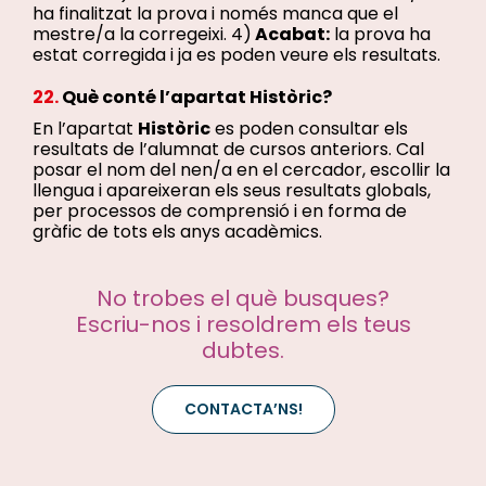
ha finalitzat la prova i només manca que el
mestre/a la corregeixi. 4)
Acabat:
la prova ha
estat corregida i ja es poden veure els resultats.
22.
Què conté l’apartat Històric?
En l’apartat
Històric
es poden consultar els
resultats de l’alumnat de cursos anteriors. Cal
posar el nom del nen/a en el cercador, escollir la
llengua i apareixeran els seus resultats globals,
per processos de comprensió i en forma de
gràfic de tots els anys acadèmics.
No trobes el què busques?
Escriu-nos i resoldrem els teus
dubtes.
CONTACTA’NS!