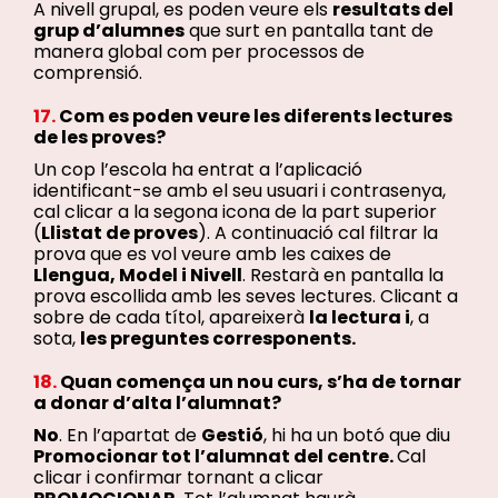
A nivell grupal, es poden veure els
resultats del
grup d’alumnes
que surt en pantalla tant de
manera global com per processos de
comprensió.
17.
Com es poden veure les diferents lectures
de les proves
?
Un cop l’escola ha entrat a l’aplicació
identificant-se amb el seu usuari i contrasenya,
cal clicar a la segona icona de la part superior
(
Llistat de proves
). A continuació cal filtrar la
prova que es vol veure amb les caixes de
Llengua, Model i Nivell
. Restarà en pantalla la
prova escollida amb les seves lectures. Clicant a
sobre de cada títol, apareixerà
la lectura i
, a
sota,
les preguntes corresponents.
18.
Quan comença un nou curs, s’ha de tornar
a donar d’alta l’alumnat
?
No
. En l’apartat de
Gestió
, hi ha un botó que diu
Promocionar tot l’alumnat del centre.
Cal
clicar i confirmar tornant a clicar